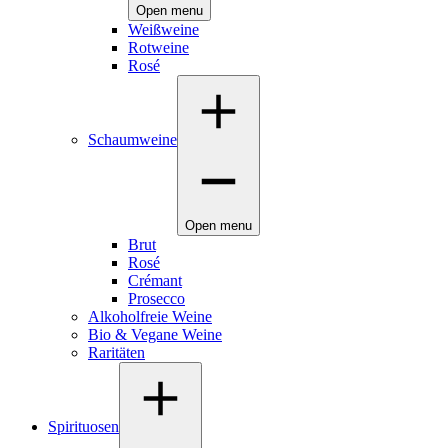
Open menu
Weißweine
Rotweine
Rosé
Schaumweine
Open menu
Brut
Rosé
Crémant
Prosecco
Alkoholfreie Weine
Bio & Vegane Weine
Raritäten
Spirituosen