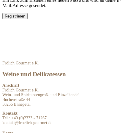
Ein Link zum Erstellen eines neuen Passworts wird an deine E-
Mail-Adresse gesendet.
Registrieren
Frölich Gourmet e.K.
Weine und Delikatessen
Anschrift
Frölich Gourmet e.K.
Wein- und Spirituosengroß- und Einzelhandel
Buchenstraße 44
58256 Ennepetal
Kontakt
Tel.: +49 (0)2333 - 71267
kontakt@froelich-gourmet.de