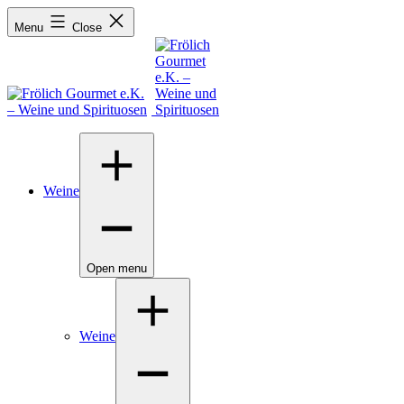
Menu
Close
Weine
Open menu
Weine