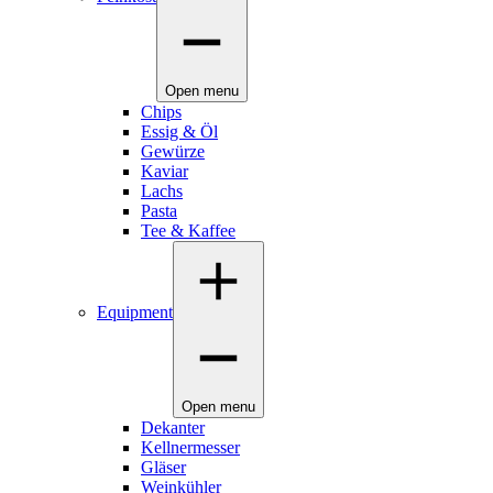
Open menu
Chips
Essig & Öl
Gewürze
Kaviar
Lachs
Pasta
Tee & Kaffee
Equipment
Open menu
Dekanter
Kellnermesser
Gläser
Weinkühler