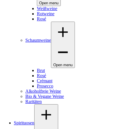
Open menu
Weißweine
Rotweine
Rosé
Schaumweine
Open menu
Brut
Rosé
Crémant
Prosecco
Alkoholfreie Weine
Bio & Vegane Weine
Raritäten
Spirituosen