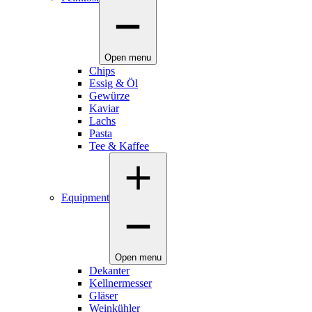
Open menu
Chips
Essig & Öl
Gewürze
Kaviar
Lachs
Pasta
Tee & Kaffee
Equipment
Open menu
Dekanter
Kellnermesser
Gläser
Weinkühler