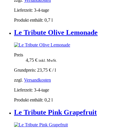
zzgl.
Versandkosten
Lieferzeit:
3-4-tage
Produkt enthält: 0,7
l
Le Tribute Olive Lemonade
Preis
4,75
€
inkl. MwSt.
Grundpreis:
23,75
€
/
l
zzgl.
Versandkosten
Lieferzeit:
3-4-tage
Produkt enthält: 0,2
l
Le Tribute Pink Grapefruit