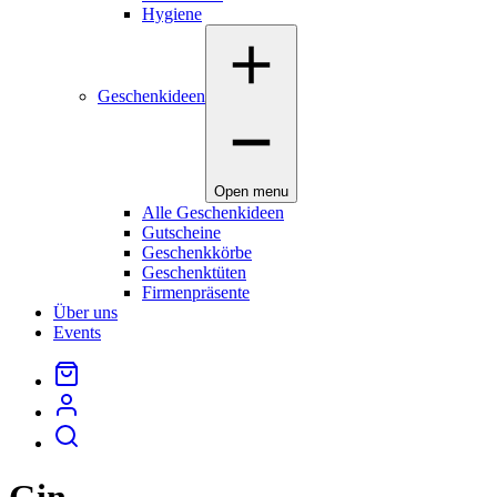
Hygiene
Geschenkideen
Open menu
Alle Geschenkideen
Gutscheine
Geschenkkörbe
Geschenktüten
Firmenpräsente
Über uns
Events