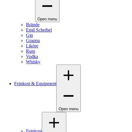
Open menu
Brände
Emil Scheibel
Gin
Grappa
Liköre
Rum
Vodka
Whisky
Feinkost & Equipment
Open menu
Feinkost