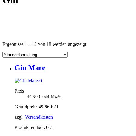
Gin
Ergebnisse 1 – 12 von 18 werden angezeigt
Gin Mare
Preis
34,90
€
inkl. MwSt.
Grundpreis:
49,86
€
/
l
zzgl.
Versandkosten
Produkt enthält: 0,7
l