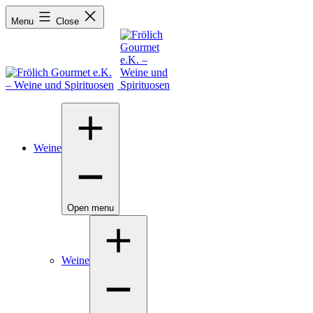
Menu
Close
Weine
Open menu
Weine