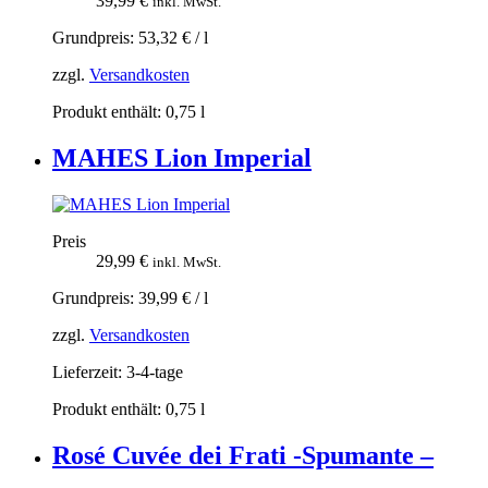
39,99
€
inkl. MwSt.
Grundpreis:
53,32
€
/
l
zzgl.
Versandkosten
Produkt enthält: 0,75
l
MAHES Lion Imperial
Preis
29,99
€
inkl. MwSt.
Grundpreis:
39,99
€
/
l
zzgl.
Versandkosten
Lieferzeit:
3-4-tage
Produkt enthält: 0,75
l
Rosé Cuvée dei Frati -Spumante –