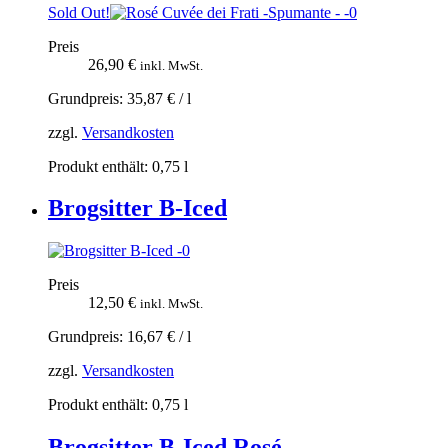
Sold Out!
Preis
26,90
€
inkl. MwSt.
Grundpreis:
35,87
€
/
l
zzgl.
Versandkosten
Produkt enthält: 0,75
l
Brogsitter B-Iced
Preis
12,50
€
inkl. MwSt.
Grundpreis:
16,67
€
/
l
zzgl.
Versandkosten
Produkt enthält: 0,75
l
Brogsitter B-Iced Rosé