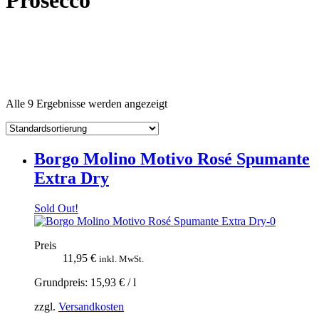
Prosecco
Alle 9 Ergebnisse werden angezeigt
Borgo Molino Motivo Rosé Spumante
Extra Dry
Sold Out!
Preis
11,95
€
inkl. MwSt.
Grundpreis:
15,93
€
/
l
zzgl.
Versandkosten