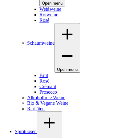
Open menu
Weißweine
Rotweine
Rosé
Schaumweine
Open menu
Brut
Rosé
Crémant
Prosecco
Alkoholfreie Weine
Bio & Vegane Weine
Raritäten
Spirituosen