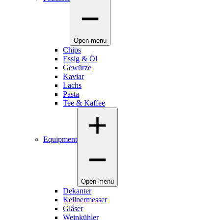
Open menu
Chips
Essig & Öl
Gewürze
Kaviar
Lachs
Pasta
Tee & Kaffee
Equipment
Open menu
Dekanter
Kellnermesser
Gläser
Weinkühler