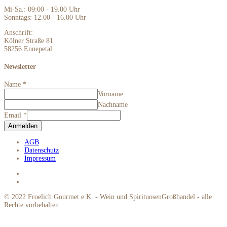
Mi-Sa.: 09:00 - 19.00 Uhr
Sonntags: 12.00 - 16.00 Uhr
Anschrift:
Kölner Straße 81
58256 Ennepetal
Newsletter
Name
*
Vorname
Nachname
Email
*
Anmelden
AGB
Datenschutz
Impressum
© 2022 Froelich Gourmet e.K. - Wein und SpirituosenGroßhandel - alle
Rechte vorbehalten.