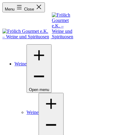
Menu
Close
Weine
Open menu
Weine