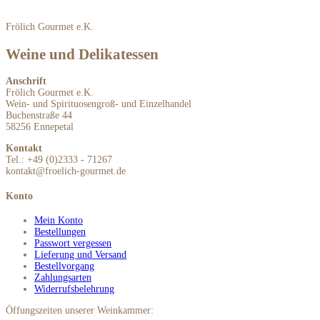
Frölich Gourmet e.K.
Weine und Delikatessen
Anschrift
Frölich Gourmet e.K.
Wein- und Spirituosengroß- und Einzelhandel
Buchenstraße 44
58256 Ennepetal
Kontakt
Tel.: +49 (0)2333 - 71267
kontakt@froelich-gourmet.de
Konto
Mein Konto
Bestellungen
Passwort vergessen
Lieferung und Versand
Bestellvorgang
Zahlungsarten
Widerrufsbelehrung
Öffungszeiten unserer Weinkammer: