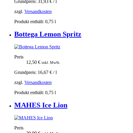
Grundpreis:
31,93
€
/
l
zzgl.
Versandkosten
Produkt enthält: 0,75
l
Bottega Lemon Spritz
Preis
12,50
€
inkl. MwSt.
Grundpreis:
16,67
€
/
l
zzgl.
Versandkosten
Produkt enthält: 0,75
l
MAHES Ice Lion
Preis