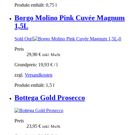
Produkt enthält: 0,75
l
Borgo Molino Pink Cuvée Magnum
1,5L
Sold Out!
Preis
29,90
€
inkl. MwSt.
Grundpreis:
19,93
€
/
l
zzgl.
Versandkosten
Produkt enthält: 1,5
l
Bottega Gold Prosecco
Preis
23,95
€
inkl. MwSt.