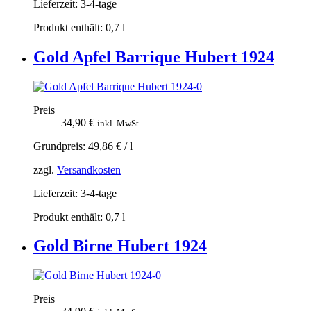
Lieferzeit:
3-4-tage
Produkt enthält: 0,7
l
Gold Apfel Barrique Hubert 1924
Preis
34,90
€
inkl. MwSt.
Grundpreis:
49,86
€
/
l
zzgl.
Versandkosten
Lieferzeit:
3-4-tage
Produkt enthält: 0,7
l
Gold Birne Hubert 1924
Preis