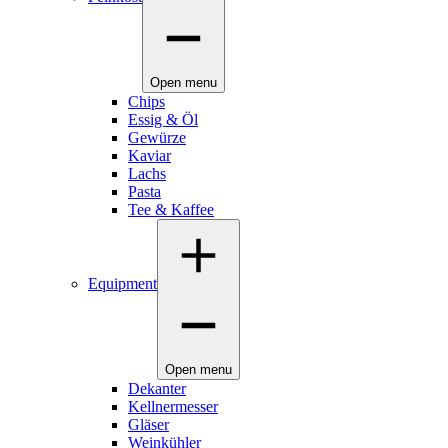
Open menu
Chips
Essig & Öl
Gewürze
Kaviar
Lachs
Pasta
Tee & Kaffee
Equipment
Open menu
Dekanter
Kellnermesser
Gläser
Weinkühler