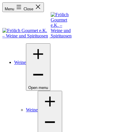
Menu
Close
Weine
Open menu
Weine