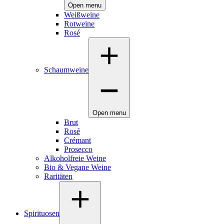
Open menu
Weißweine
Rotweine
Rosé
Schaumweine
Open menu
Brut
Rosé
Crémant
Prosecco
Alkoholfreie Weine
Bio & Vegane Weine
Raritäten
Spirituosen