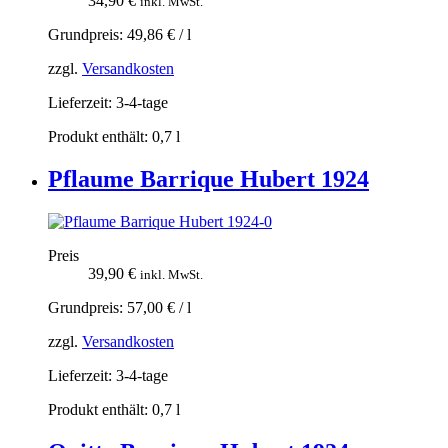
34,90
€
inkl. MwSt.
Grundpreis:
49,86
€
/
l
zzgl.
Versandkosten
Lieferzeit:
3-4-tage
Produkt enthält: 0,7
l
Pflaume Barrique Hubert 1924
Preis
39,90
€
inkl. MwSt.
Grundpreis:
57,00
€
/
l
zzgl.
Versandkosten
Lieferzeit:
3-4-tage
Produkt enthält: 0,7
l