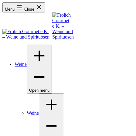
Menu
Close
Weine
Open menu
Weine