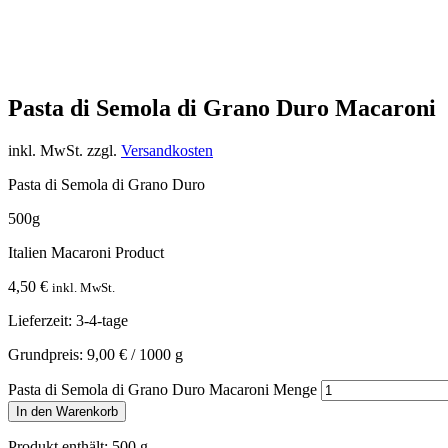
Pasta di Semola di Grano Duro Macaroni
inkl. MwSt.
zzgl.
Versandkosten
Pasta di Semola di Grano Duro
500g
Italien Macaroni Product
4,50
€
inkl. MwSt.
Lieferzeit:
3-4-tage
Grundpreis:
9,00
€
/
1000
g
Pasta di Semola di Grano Duro Macaroni Menge
In den Warenkorb
Produkt enthält: 500
g