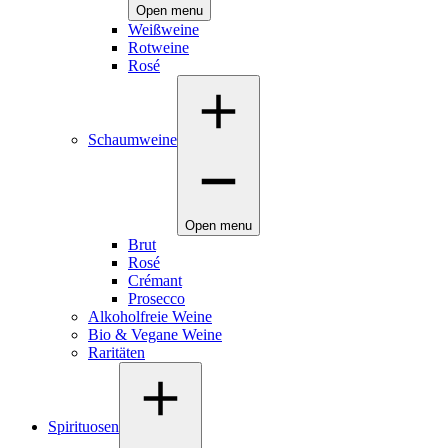
Open menu
Weißweine
Rotweine
Rosé
Schaumweine
Open menu
Brut
Rosé
Crémant
Prosecco
Alkoholfreie Weine
Bio & Vegane Weine
Raritäten
Spirituosen