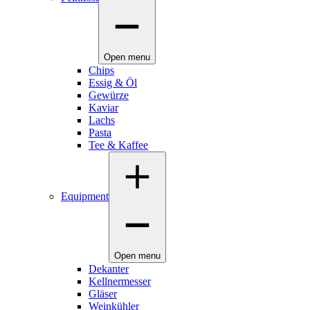
Open menu
Chips
Essig & Öl
Gewürze
Kaviar
Lachs
Pasta
Tee & Kaffee
Equipment
Open menu
Dekanter
Kellnermesser
Gläser
Weinkühler