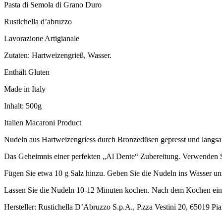
Pasta di Semola di Grano Duro
Rustichella d’abruzzo
Lavorazione Artigianale
Zutaten: Hartweizengrieß, Wasser.
Enthält Gluten
Made in Italy
Inhalt: 500g
Italien Macaroni Product
Nudeln aus Hartweizengriess durch Bronzedüsen gepresst und langsa
Das Geheimnis einer perfekten „Al Dente“ Zubereitung. Verwenden 
Fügen Sie etwa 10 g Salz hinzu. Geben Sie die Nudeln ins Wasser uns
Lassen Sie die Nudeln 10-12 Minuten kochen. Nach dem Kochen eine
Hersteller: Rustichella D’Abruzzo S.p.A., P.zza Vestini 20, 65019 Pian