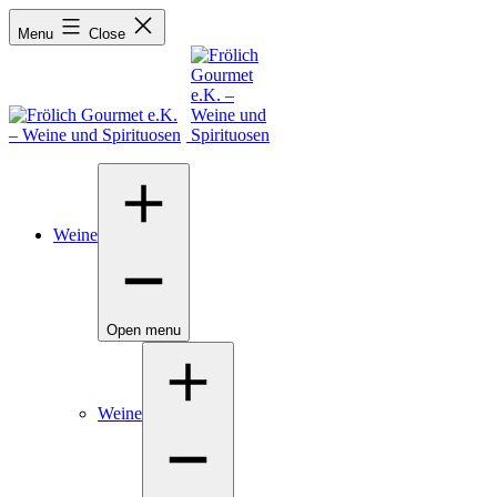
Menu
Close
Weine
Open menu
Weine