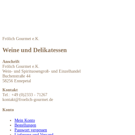
Frölich Gourmet e.K.
Weine und Delikatessen
Anschrift
Frölich Gourmet e.K.
Wein- und Spirituosengroß- und Einzelhandel
Buchenstraße 44
58256 Ennepetal
Kontakt
Tel.: +49 (0)2333 - 71267
kontakt@froelich-gourmet.de
Konto
Mein Konto
Bestellungen
Passwort vergessen
Lieferung und Versand