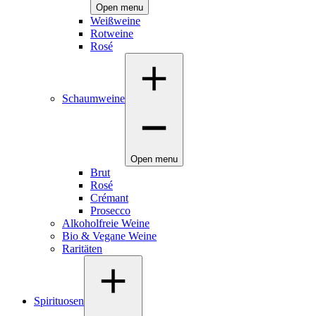
Open menu
Weißweine
Rotweine
Rosé
Schaumweine
Open menu
Brut
Rosé
Crémant
Prosecco
Alkoholfreie Weine
Bio & Vegane Weine
Raritäten
Spirituosen