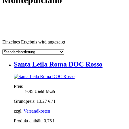
Montepulciano
Einzelnes Ergebnis wird angezeigt
Santa Leila Roma DOC Rosso
Preis
9,95
€
inkl. MwSt.
Grundpreis:
13,27
€
/
l
zzgl.
Versandkosten
Produkt enthält: 0,75
l