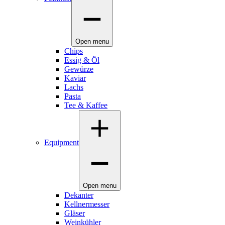
Open menu
Chips
Essig & Öl
Gewürze
Kaviar
Lachs
Pasta
Tee & Kaffee
Equipment
Open menu
Dekanter
Kellnermesser
Gläser
Weinkühler