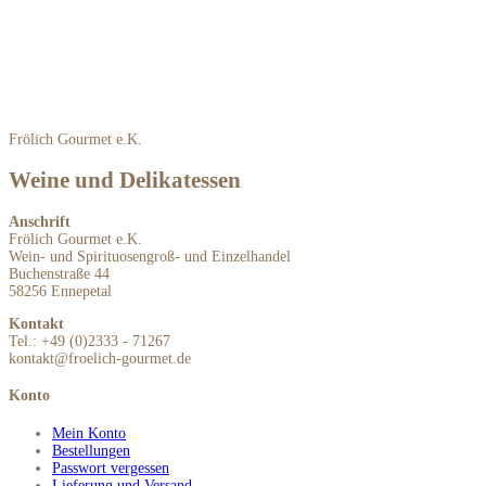
Frölich Gourmet e.K.
Weine und Delikatessen
Anschrift
Frölich Gourmet e.K.
Wein- und Spirituosengroß- und Einzelhandel
Buchenstraße 44
58256 Ennepetal
Kontakt
Tel.: +49 (0)2333 - 71267
kontakt@froelich-gourmet.de
Konto
Mein Konto
Bestellungen
Passwort vergessen
Lieferung und Versand