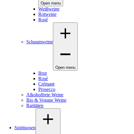
Open menu
Weißweine
Rotweine
Rosé
Schaumweine
Open menu
Brut
Rosé
Crémant
Prosecco
Alkoholfreie Weine
Bio & Vegane Weine
Raritäten
Spirituosen