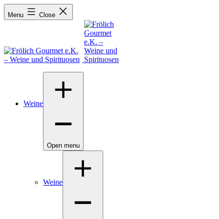
Menu
Close
Weine
Open menu
Weine