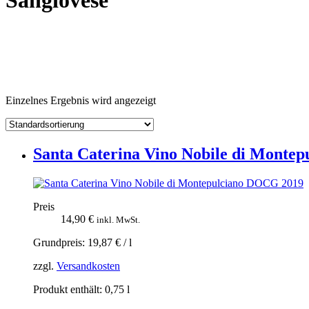
Sangiovese
Einzelnes Ergebnis wird angezeigt
Santa Caterina Vino Nobile di Monte
Preis
14,90
€
inkl. MwSt.
Grundpreis:
19,87
€
/
l
zzgl.
Versandkosten
Produkt enthält: 0,75
l