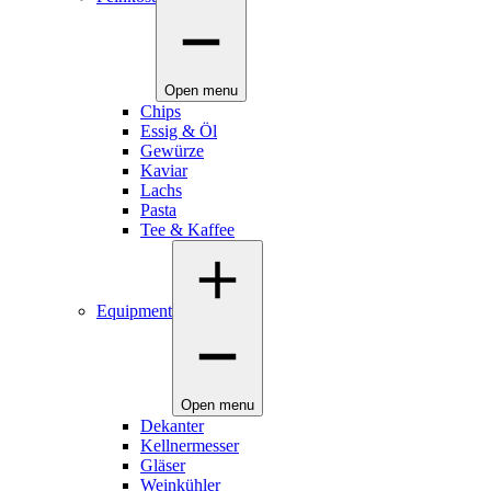
Open menu
Chips
Essig & Öl
Gewürze
Kaviar
Lachs
Pasta
Tee & Kaffee
Equipment
Open menu
Dekanter
Kellnermesser
Gläser
Weinkühler