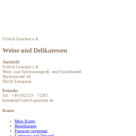
Frölich Gourmet e.K.
Weine und Delikatessen
Anschrift
Frölich Gourmet e.K.
Wein- und Spirituosengroß- und Einzelhandel
Buchenstraße 44
58256 Ennepetal
Kontakt
Tel.: +49 (0)2333 - 71267
kontakt@froelich-gourmet.de
Konto
Mein Konto
Bestellungen
Passwort vergessen
Lieferung und Versand