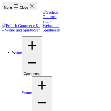
Menu
Close
Weine
Open menu
Weine