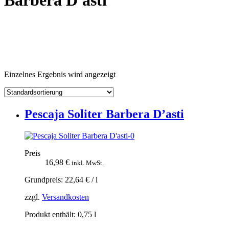
Barbera D'asti
Einzelnes Ergebnis wird angezeigt
Pescaja Soliter Barbera D’asti
Preis
16,98
€
inkl. MwSt.
Grundpreis:
22,64
€
/
l
zzgl.
Versandkosten
Produkt enthält: 0,75
l