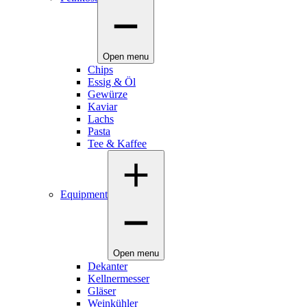
Open menu
Chips
Essig & Öl
Gewürze
Kaviar
Lachs
Pasta
Tee & Kaffee
Equipment
Open menu
Dekanter
Kellnermesser
Gläser
Weinkühler