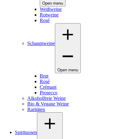
Open menu
Weißweine
Rotweine
Rosé
Schaumweine
Open menu
Brut
Rosé
Crémant
Prosecco
Alkoholfreie Weine
Bio & Vegane Weine
Raritäten
Spirituosen