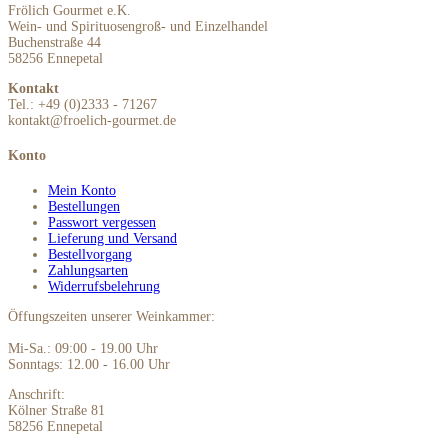
Frölich Gourmet e.K.
Wein- und Spirituosengroß- und Einzelhandel
Buchenstraße 44
58256 Ennepetal
Kontakt
Tel.: +49 (0)2333 - 71267
kontakt@froelich-gourmet.de
Konto
Mein Konto
Bestellungen
Passwort vergessen
Lieferung und Versand
Bestellvorgang
Zahlungsarten
Widerrufsbelehrung
Öffungszeiten unserer Weinkammer:
Mi-Sa.: 09:00 - 19.00 Uhr
Sonntags: 12.00 - 16.00 Uhr
Anschrift:
Kölner Straße 81
58256 Ennepetal