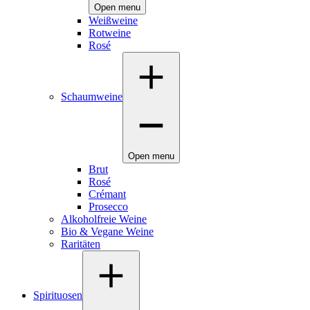
Open menu
Weißweine
Rotweine
Rosé
Schaumweine
Open menu
Brut
Rosé
Crémant
Prosecco
Alkoholfreie Weine
Bio & Vegane Weine
Raritäten
Spirituosen