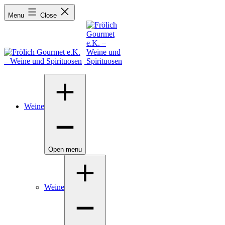
Menu
Close
Weine
Open menu
Weine