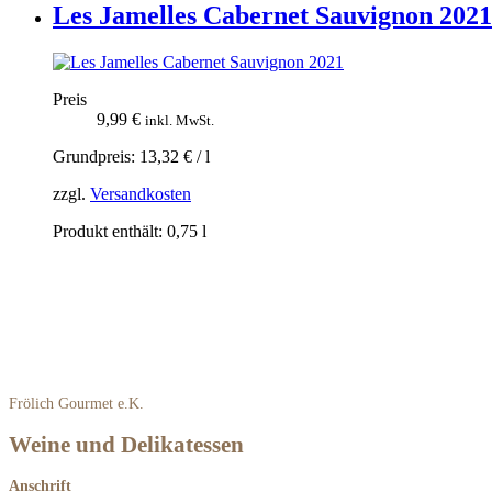
Les Jamelles Cabernet Sauvignon 2021
Preis
9,99
€
inkl. MwSt.
Grundpreis:
13,32
€
/
l
zzgl.
Versandkosten
Produkt enthält: 0,75
l
Frölich Gourmet e.K.
Weine und Delikatessen
Anschrift