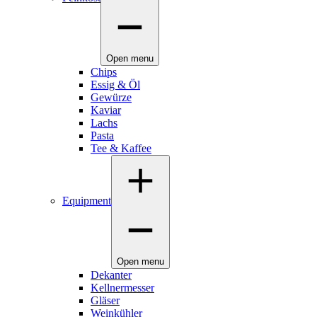
Open menu
Chips
Essig & Öl
Gewürze
Kaviar
Lachs
Pasta
Tee & Kaffee
Equipment
Open menu
Dekanter
Kellnermesser
Gläser
Weinkühler