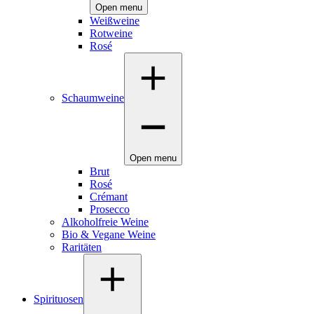
Open menu
Weißweine
Rotweine
Rosé
Schaumweine
Open menu
Brut
Rosé
Crémant
Prosecco
Alkoholfreie Weine
Bio & Vegane Weine
Raritäten
Spirituosen