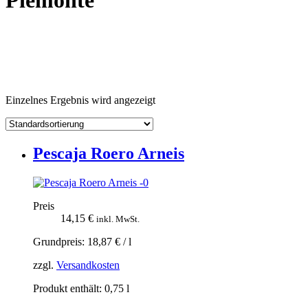
Piemonte
Einzelnes Ergebnis wird angezeigt
Pescaja Roero Arneis
Preis
14,15
€
inkl. MwSt.
Grundpreis:
18,87
€
/
l
zzgl.
Versandkosten
Produkt enthält: 0,75
l