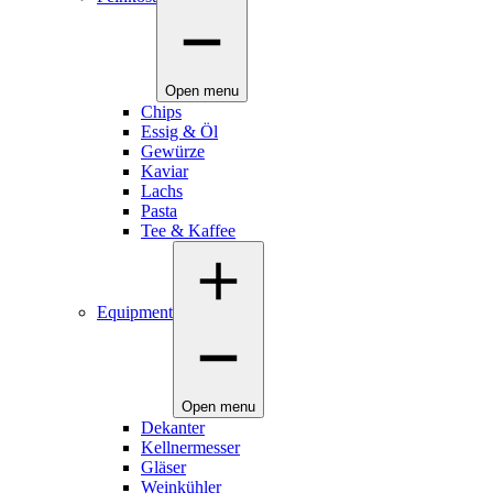
Open menu
Chips
Essig & Öl
Gewürze
Kaviar
Lachs
Pasta
Tee & Kaffee
Equipment
Open menu
Dekanter
Kellnermesser
Gläser
Weinkühler