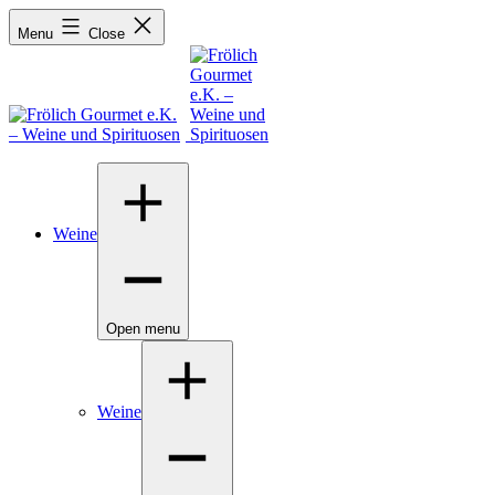
Menu
Close
Weine
Open menu
Weine