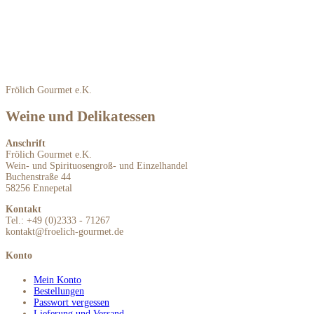
Frölich Gourmet e.K.
Weine und Delikatessen
Anschrift
Frölich Gourmet e.K.
Wein- und Spirituosengroß- und Einzelhandel
Buchenstraße 44
58256 Ennepetal
Kontakt
Tel.: +49 (0)2333 - 71267
kontakt@froelich-gourmet.de
Konto
Mein Konto
Bestellungen
Passwort vergessen
Lieferung und Versand