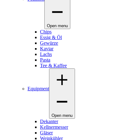
Open menu
Chips
Essig & Öl
Gewürze
Kaviar
Lachs
Pasta
Tee & Kaffee
Equipment
Open menu
Dekanter
Kellnermesser
Gläser
Weinkühler