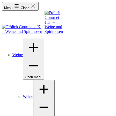
Menu
Close
Weine
Open menu
Weine