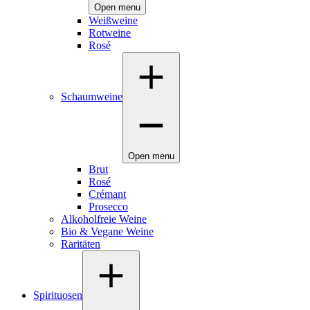
Open menu
Weißweine
Rotweine
Rosé
Schaumweine
Open menu
Brut
Rosé
Crémant
Prosecco
Alkoholfreie Weine
Bio & Vegane Weine
Raritäten
Spirituosen