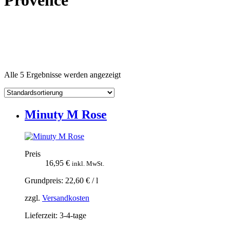
Provence
Alle 5 Ergebnisse werden angezeigt
Minuty M Rose
Preis
16,95
€
inkl. MwSt.
Grundpreis:
22,60
€
/
l
zzgl.
Versandkosten
Lieferzeit:
3-4-tage