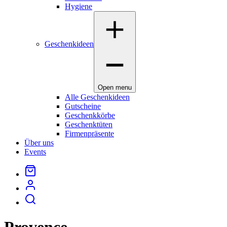
Hygiene
Geschenkideen
Open menu
Alle Geschenkideen
Gutscheine
Geschenkkörbe
Geschenktüten
Firmenpräsente
Über uns
Events