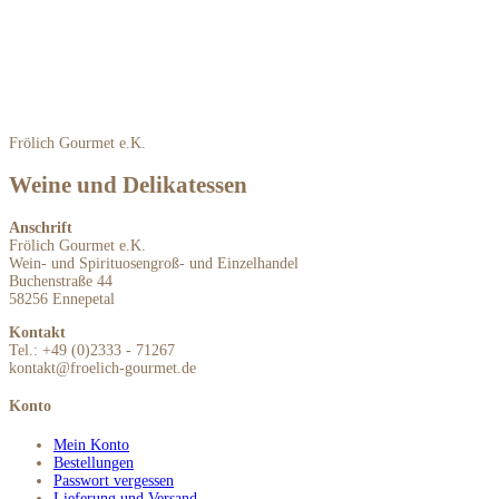
Frölich Gourmet e.K.
Weine und Delikatessen
Anschrift
Frölich Gourmet e.K.
Wein- und Spirituosengroß- und Einzelhandel
Buchenstraße 44
58256 Ennepetal
Kontakt
Tel.: +49 (0)2333 - 71267
kontakt@froelich-gourmet.de
Konto
Mein Konto
Bestellungen
Passwort vergessen
Lieferung und Versand