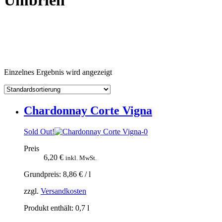
Umbrien
Einzelnes Ergebnis wird angezeigt
Chardonnay Corte Vigna
Sold Out!
Preis
6,20
€
inkl. MwSt.
Grundpreis:
8,86
€
/
l
zzgl.
Versandkosten
Produkt enthält: 0,7
l