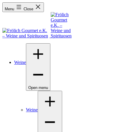
Menu
Close
Weine
Open menu
Weine