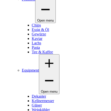
Open menu
Chips
Essig & Öl
Gewürze
Kaviar
Lachs
Pasta
Tee & Kaffee
Equipment
Open menu
Dekanter
Kellnermesser
Gläser
Weinkühler