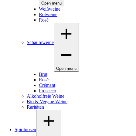
Open menu
Weißweine
Rotweine
Rosé
Schaumweine
Open menu
Brut
Rosé
Crémant
Prosecco
Alkoholfreie Weine
Bio & Vegane Weine
Raritäten
Spirituosen