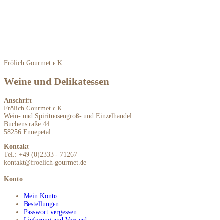
Frölich Gourmet e.K.
Weine und Delikatessen
Anschrift
Frölich Gourmet e.K.
Wein- und Spirituosengroß- und Einzelhandel
Buchenstraße 44
58256 Ennepetal
Kontakt
Tel.: +49 (0)2333 - 71267
kontakt@froelich-gourmet.de
Konto
Mein Konto
Bestellungen
Passwort vergessen
Lieferung und Versand