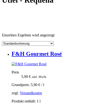
Utiel - Requena
Einzelnes Ergebnis wird angezeigt
F&H Gourmet Rosé
Preis
5,90
€
inkl. MwSt.
Grundpreis:
5,90
€
/
l
zzgl.
Versandkosten
Produkt enthält: 1
l