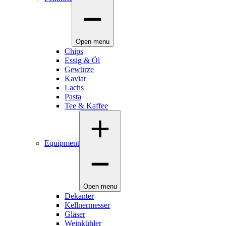
Open menu
Chips
Essig & Öl
Gewürze
Kaviar
Lachs
Pasta
Tee & Kaffee
Equipment
Open menu
Dekanter
Kellnermesser
Gläser
Weinkühler