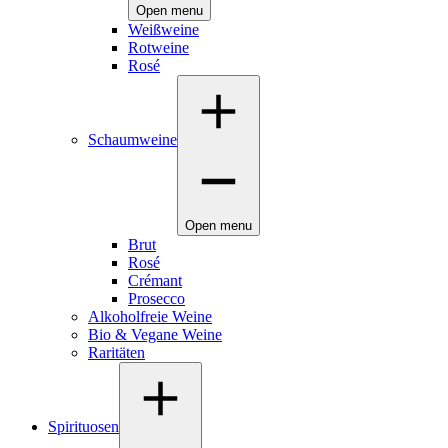
Open menu
Weißweine
Rotweine
Rosé
Schaumweine
Open menu
Brut
Rosé
Crémant
Prosecco
Alkoholfreie Weine
Bio & Vegane Weine
Raritäten
Spirituosen