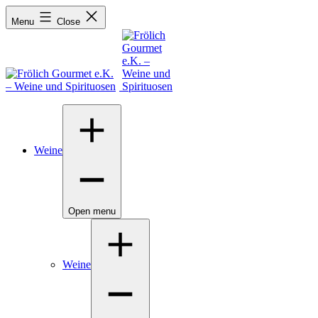
Menu
Close
Weine
Open menu
Weine